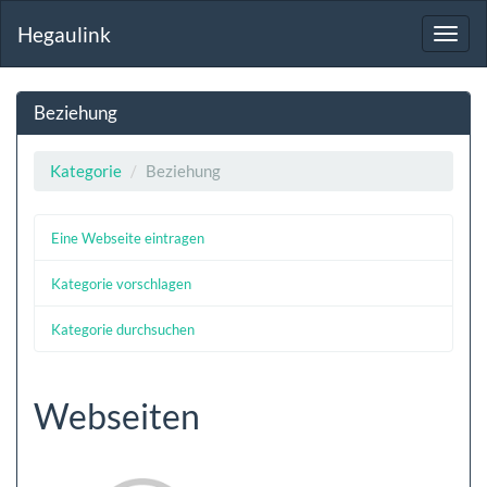
Hegaulink
Toggl
navig
Beziehung
Kategorie
Beziehung
Eine Webseite eintragen
Kategorie vorschlagen
Kategorie durchsuchen
Webseiten