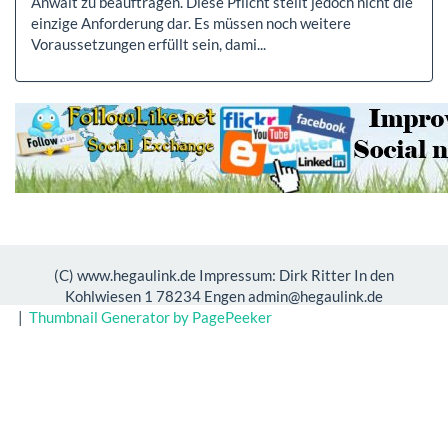
Anwalt zu beauftragen. Diese Pflicht stellt jedoch nicht die
einzige Anforderung dar. Es müssen noch weitere
Voraussetzungen erfüllt sein, dami...
(C) www.hegaulink.de Impressum: Dirk Ritter In den
Kohlwiesen 1 78234 Engen admin@hegaulink.de
|
Thumbnail Generator by PagePeeker