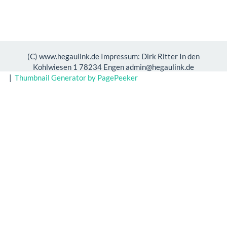
(C) www.hegaulink.de Impressum: Dirk Ritter In den
Kohlwiesen 1 78234 Engen admin@hegaulink.de
|
Thumbnail Generator by PagePeeker