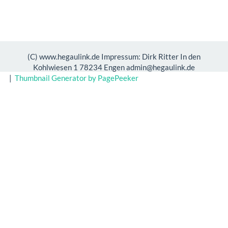
(C) www.hegaulink.de Impressum: Dirk Ritter In den
Kohlwiesen 1 78234 Engen admin@hegaulink.de
|
Thumbnail Generator by PagePeeker