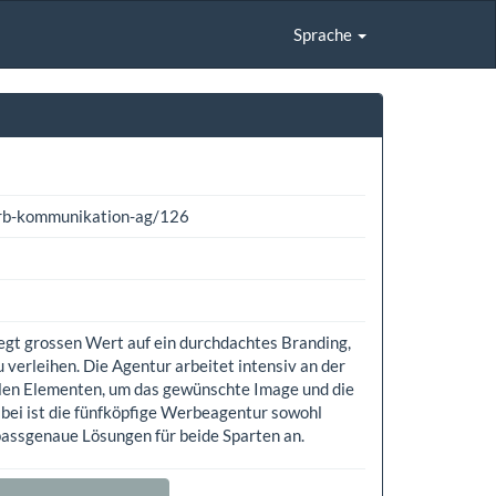
Sprache
orb-kommunikation-ag/126
gt grossen Wert auf ein durchdachtes Branding,
verleihen. Die Agentur arbeitet intensiv an der
len Elementen, um das gewünschte Image und die
ei ist die fünfköpfige Werbeagentur sowohl
 passgenaue Lösungen für beide Sparten an.