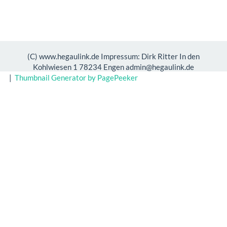
(C) www.hegaulink.de Impressum: Dirk Ritter In den
Kohlwiesen 1 78234 Engen admin@hegaulink.de
|
Thumbnail Generator by PagePeeker