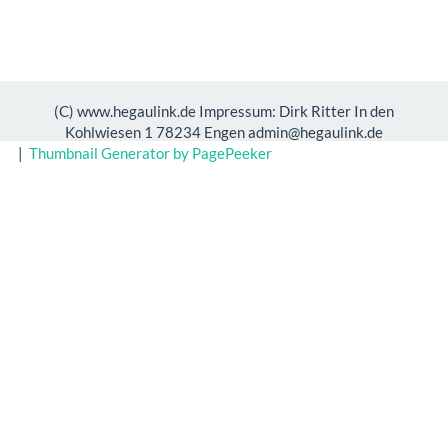
(C) www.hegaulink.de Impressum: Dirk Ritter In den
Kohlwiesen 1 78234 Engen admin@hegaulink.de
|
Thumbnail Generator by PagePeeker