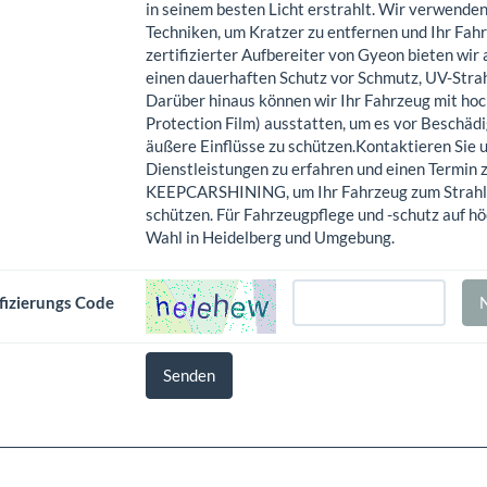
in seinem besten Licht erstrahlt. Wir verwende
Techniken, um Kratzer zu entfernen und Ihr Fahr
zertifizierter Aufbereiter von Gyeon bieten wi
einen dauerhaften Schutz vor Schmutz, UV-Stra
Darüber hinaus können wir Ihr Fahrzeug mit hoc
Protection Film) ausstatten, um es vor Beschäd
äußere Einflüsse zu schützen.​Kontaktieren Sie
Dienstleistungen zu erfahren und einen Termin 
KEEPCARSHINING, um Ihr Fahrzeug zum Strahlen 
schützen. Für Fahrzeugpflege und -schutz auf 
Wahl in Heidelberg und Umgebung.
fizierungs Code