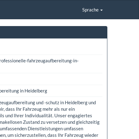
Sprache
ofessionelle-fahrzeugaufbereitung-in-
reitung in Heidelberg
rzeugaufbereitung und -schutz in Heidelberg und
dass Ihr Fahrzeug mehr als nur ein
tils und Ihrer Individualität. Unser engagiertes
 makellosen Zustand zu versetzen und gleichzeitig
e umfassenden Dienstleistungen umfassen
en, um sicherzustellen, dass Ihr Fahrzeug wieder