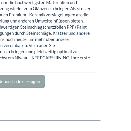
n nur die hochwertigsten Materialien und
zeug wieder zum Glänzen zu bringen.​Als stolzer
r auch Premium - Keramikversiegelungen an, die
hlung und anderen Umwelteinflüssen bieten.
hwertigen Steinschlagschutzfolien PPF (Paint
igungen durch Steinschläge, Kratzer und andere
 uns noch heute, um mehr über unsere
zu vereinbaren. Vertrauen Sie
zu bringen und gleichzeitig optimal zu
höchstem Niveau - KEEPCARSHINING, Ihre erste