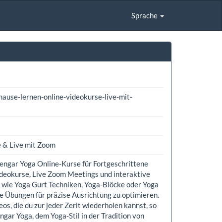
Sprache
ause-lernen-online-videokurse-live-mit-
e & Live mit Zoom
yengar Yoga Online-Kurse für Fortgeschrittene
ideokurse, Live Zoom Meetings und interaktive
n wie Yoga Gurt Techniken, Yoga-Blöcke oder Yoga
e Übungen für präzise Ausrichtung zu optimieren.
os, die du zur jeder Zerit wiederholen kannst, so
engar Yoga, dem Yoga-Stil in der Tradition von