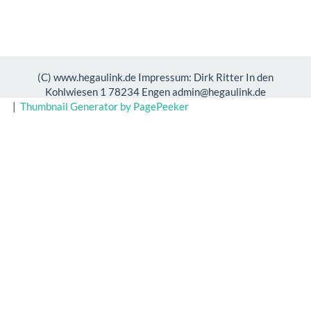
(C) www.hegaulink.de Impressum: Dirk Ritter In den
Kohlwiesen 1 78234 Engen admin@hegaulink.de
|
Thumbnail Generator by PagePeeker