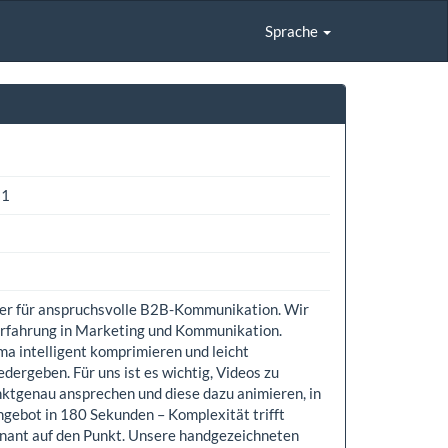
Sprache
31
rtner für anspruchsvolle B2B-Kommunikation. Wir
 Erfahrung in Marketing und Kommunikation.
ema intelligent komprimieren und leicht
dergeben. Für uns ist es wichtig, Videos zu
nktgenau ansprechen und diese dazu animieren, in
ngebot in 180 Sekunden – Komplexität trifft
ägnant auf den Punkt. Unsere handgezeichneten