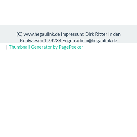
(C) www.hegaulink.de Impressum: Dirk Ritter In den
Kohlwiesen 1 78234 Engen admin@hegaulink.de
|
Thumbnail Generator by PagePeeker