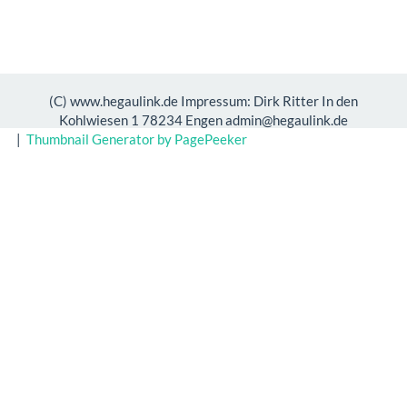
(C) www.hegaulink.de Impressum: Dirk Ritter In den
Kohlwiesen 1 78234 Engen admin@hegaulink.de
|
Thumbnail Generator by PagePeeker