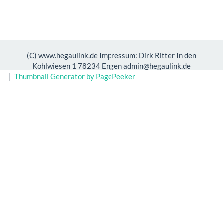
(C) www.hegaulink.de Impressum: Dirk Ritter In den
Kohlwiesen 1 78234 Engen admin@hegaulink.de
|
Thumbnail Generator by PagePeeker