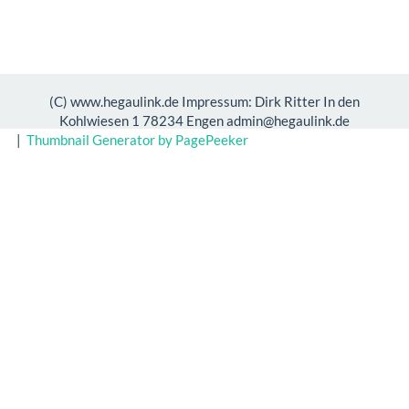
(C) www.hegaulink.de Impressum: Dirk Ritter In den
Kohlwiesen 1 78234 Engen admin@hegaulink.de
|
Thumbnail Generator by PagePeeker