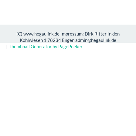
(C) www.hegaulink.de Impressum: Dirk Ritter In den
Kohlwiesen 1 78234 Engen admin@hegaulink.de
|
Thumbnail Generator by PagePeeker