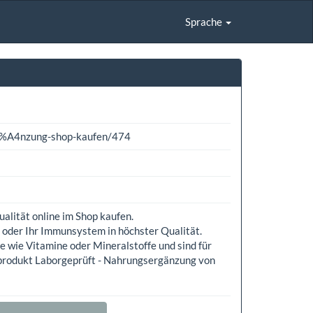
Sprache
3%A4nzung-shop-kaufen/474
lität online im Shop kaufen.
 oder Ihr Immunsystem in höchster Qualität.
 wie Vitamine oder Mineralstoffe und sind für
produkt Laborgeprüft - Nahrungsergänzung von