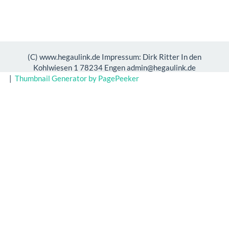
(C) www.hegaulink.de Impressum: Dirk Ritter In den
Kohlwiesen 1 78234 Engen admin@hegaulink.de
|
Thumbnail Generator by PagePeeker