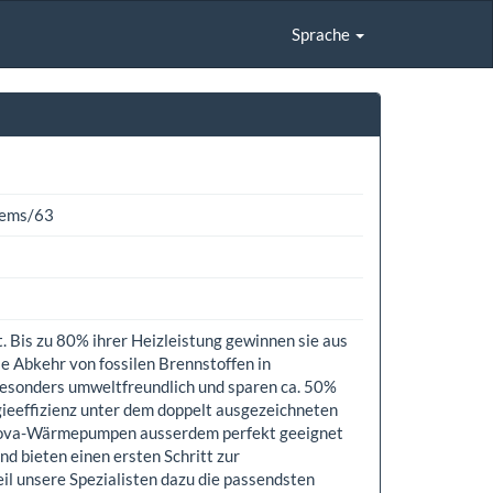
Sprache
tems/63
Bis zu 80% ihrer Heizleistung gewinnen sie aus
 Abkehr von fossilen Brennstoffen in
onders umweltfreundlich und sparen ca. 50%
gieeffizienz unter dem doppelt ausgezeichneten
d Nova-Wärmepumpen ausserdem perfekt geeignet
nd bieten einen ersten Schritt zur
l unsere Spezialisten dazu die passendsten