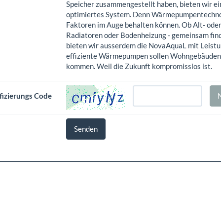
Speicher zusammengestellt haben, bieten wir ei
optimiertes System. Denn Wärmepumpentechnologi
Faktoren im Auge behalten können. Ob Alt- oder
Radiatoren oder Bodenheizung - gemeinsam find
bieten wir ausserdem die NovaAquaL mit Leistu
effiziente Wärmepumpen sollen Wohngebäuden,
kommen. Weil die Zukunft kompromisslos ist.
fizierungs Code