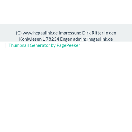
(C) www.hegaulink.de Impressum: Dirk Ritter In den
Kohlwiesen 1 78234 Engen admin@hegaulink.de
|
Thumbnail Generator by PagePeeker