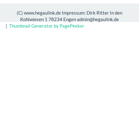
(C) www.hegaulink.de Impressum: Dirk Ritter In den
Kohlwiesen 1 78234 Engen admin@hegaulink.de
|
Thumbnail Generator by PagePeeker