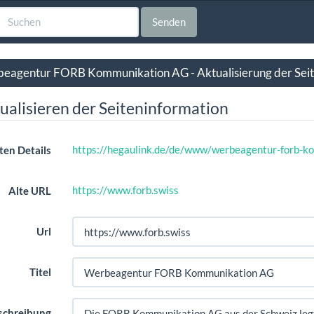
Senden
eagentur FORB Kommunikation AG - Aktualisierung der Seit
ualisieren der Seiteninformation
https://hegaulink.de/de/www/werbeagentur-forb-
ten Details
https://www.forb.swiss
Alte URL
Url
Titel
schreibung