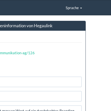
Sprache
eninformation von Hegaulink
kommunikation-ag/126