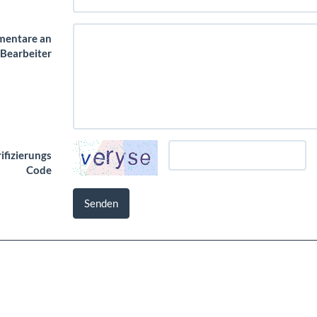
entare an
 Bearbeiter
ifizierungs
Code