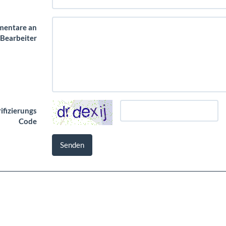
entare an
 Bearbeiter
ifizierungs
Code