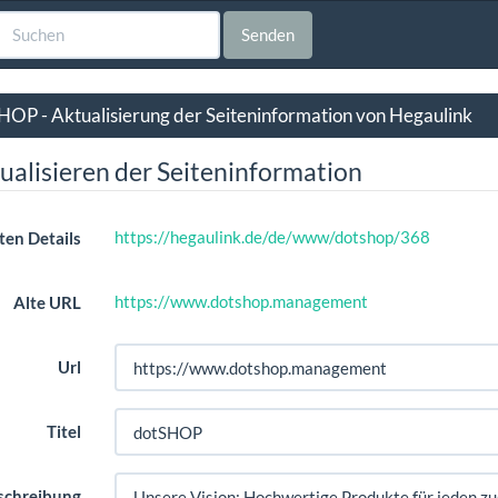
Senden
HOP - Aktualisierung der Seiteninformation von Hegaulink
ualisieren der Seiteninformation
https://hegaulink.de/de/www/dotshop/368
ten Details
https://www.dotshop.management
Alte URL
Url
Titel
schreibung