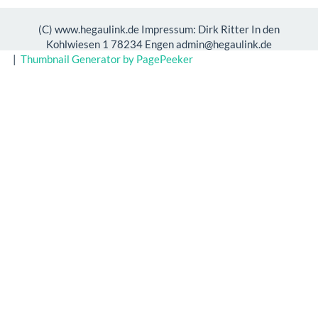
(C) www.hegaulink.de Impressum: Dirk Ritter In den
Kohlwiesen 1 78234 Engen admin@hegaulink.de
|
Thumbnail Generator by PagePeeker