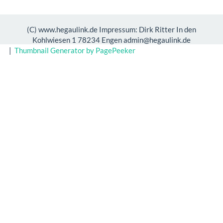
(C) www.hegaulink.de Impressum: Dirk Ritter In den
Kohlwiesen 1 78234 Engen admin@hegaulink.de
|
Thumbnail Generator by PagePeeker