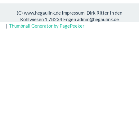
(C) www.hegaulink.de Impressum: Dirk Ritter In den
Kohlwiesen 1 78234 Engen admin@hegaulink.de
|
Thumbnail Generator by PagePeeker