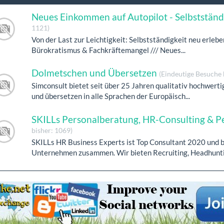
Neues Einkommen auf Autopilot - Selbstständ
1121)
Von der Last zur Leichtigkeit: Selbstständigkeit neu erlebe
Bürokratismus & Fachkräftemangel /// Neues...
Dolmetschen und Übersetzen
(Eindeutige Besuche 
Simconsult bietet seit über 25 Jahren qualitativ hochwert
und übersetzen in alle Sprachen der Europäisch...
SKILLs Personalberatung, HR-Consulting & P
bisher: 1069)
SKILLs HR Business Experts ist Top Consultant 2020 und b
Unternehmen zusammen. Wir bieten Recruiting, Headhunti.