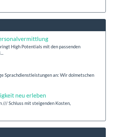
ersonalvermittlung
ringt High Potentials mit den passenden
..
ige Sprachdienstleistungen an: Wir dolmetschen
igkeit neu erleben
n /// Schluss mit steigenden Kosten,