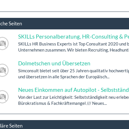
iche Seiten
SKILLs Personalberatung, HR-Consulting & P
SKILLs HR Business Experts ist Top Consultant 2020 und b
Unternehmen zusammen. Wir bieten Recruiting, Headhunti.
Dolmetschen und Übersetzen
Simconsult bietet seit über 25 Jahren qualitativ hochwert
und übersetzen in alle Sprachen der Europäisch...
Neues Einkommen auf Autopilot - Selbstständ
Von der Last zur Leichtigkeit: Selbstständigkeit neu erlebe
Bürokratismus & Fachkräftemangel /// Neues...
läre Seiten