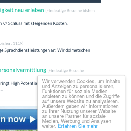
igkeit neu erleben
(Eindeutige Besuche bisher:
n /// Schluss mit steigenden Kosten,
bisher: 1119)
ige Sprachdienstleistungen an: Wir dolmetschen
ersonalvermittlung
(Eindeutige Besuche
Wir verwenden Cookies, um Inhalte
ringt High Potentials mit den passenden
und Anzeigen zu personalisieren,
..
Funktionen für soziale Medien
anbieten zu können und die Zugriffe
auf unsere Website zu analysieren.
Außerdem geben wir Informationen
zu Ihrer Nutzung unserer Website
an unsere Partner für soziale
Medien, Werbung und Analysen
weiter.
Erfahren Sie mehr