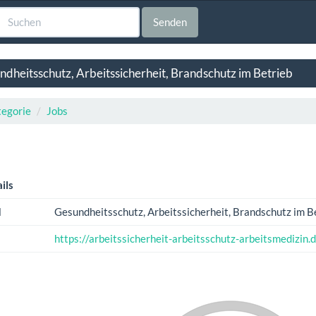
Senden
ndheitsschutz, Arbeitssicherheit, Brandschutz im Betrieb
egorie
Jobs
ils
l
Gesundheitsschutz, Arbeitssicherheit, Brandschutz im B
https://arbeitssicherheit-arbeitsschutz-arbeitsmedizin.