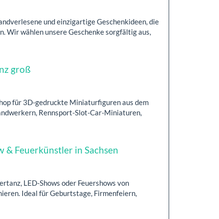
handverlesene und einzigartige Geschenkideen, die
n. Wir wählen unsere Geschenke sorgfältig aus,
anz groß
shop für 3D-gedruckte Miniaturfiguren aus dem
Handwerkern, Rennsport-Slot-Car-Miniaturen,
 & Feuerkünstler in Sachsen
uertanz, LED-Shows oder Feuershows von
ieren. Ideal für Geburtstage, Firmenfeiern,