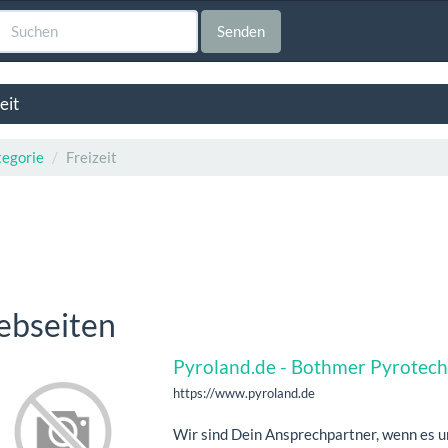
Senden
eit
egorie
Freizeit
bseiten
Pyroland.de - Bothmer Pyrotec
https://www.pyroland.de
Wir sind Dein Ansprechpartner, wenn es u