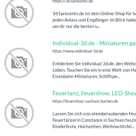
https://365presents.de
365presents.de ist dein Online-Shop für 
jeden Anlass und Empfänger im Blick habe
um dir nur die besten u...
Individual-3d.de - Miniaturen g
https://www.individual-3d.de
Entdecken Sie Individual-3d.de, den Web
Leben. Tauchen Sie ein in eine Welt von 
Eisenbahn-Miniaturen, Schiffspe...
Feuertanz, Feuershow, LED-Show
https://feuershow-sachsen-buchen.de
Lassen Sie sich von atemberaubenden Fe
Feuertänzerin Constance in Sachsen faszin
Kinderfeste, Hochzeiten, Weihnachtsfei...