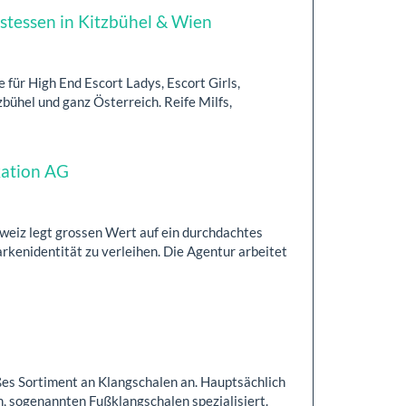
ostessen in Kitzbühel & Wien
für High End Escort Ladys, Escort Girls,
bühel und ganz Österreich. Reife Milfs,
ation AG
iz legt grossen Wert auf ein durchdachtes
rkenidentität zu verleihen. Die Agentur arbeitet
ßes Sortiment an Klangschalen an. Hauptsächlich
, sogenannten Fußklangschalen spezialisiert.