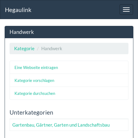
Hegaulink
Toggl
navig
Handwerk
Kategorie
Handwerk
Eine Webseite eintragen
Kategorie vorschlagen
Kategorie durchsuchen
Unterkategorien
Gartenbau, Gärtner, Garten und Landschaftsbau