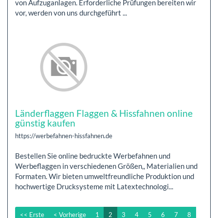
von Aufzuganlagen. Erforderliche Prüfungen bereiten wir
vor, werden von uns durchgeführt ...
Länderflaggen Flaggen & Hissfahnen online
günstig kaufen
https://werbefahnen-hissfahnen.de
Bestellen Sie online bedruckte Werbefahnen und
Werbeflaggen in verschiedenen Größen,, Materialien und
Formaten. Wir bieten umweltfreundliche Produktion und
hochwertige Drucksysteme mit Latextechnologi...
<< Erste
< Vorherige
1
2
3
4
5
6
7
8