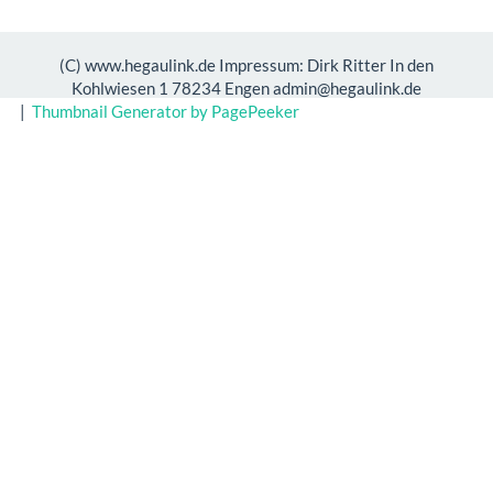
(C) www.hegaulink.de Impressum: Dirk Ritter In den
Kohlwiesen 1 78234 Engen admin@hegaulink.de
|
Thumbnail Generator by PagePeeker