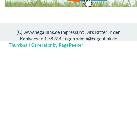
(C) www.hegaulink.de Impressum: Dirk Ritter In den
Kohlwiesen 1 78234 Engen admin@hegaulink.de
|
Thumbnail Generator by PagePeeker