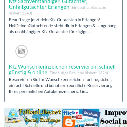
Kfz Sachverständiger, Gutachter,
Unfallgutachter Erlangen
(Eindeutige Besuche
bisher: 1343)
Beauftrage jetzt dein Kfz-Gutachten in Erlangen!
HolDeinenGutachter.de steht dir in Erlangen & Umgebung
als unabhängiger Kfz-Gutachter für zügige ...
Kfz Wunschkennzeichen reservieren: schnell
günstig & online
(Eindeutige Besuche bisher: 1324)
Reservieren Sie Ihr Wunschkennzeichen - online, sicher,
einfach! Schnelle und benutzerfreundliche Reservierung
Ihres persönlichen Autokennzeichens. Ge...