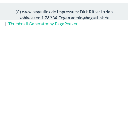
(C) www.hegaulink.de Impressum: Dirk Ritter In den
Kohlwiesen 1 78234 Engen admin@hegaulink.de
|
Thumbnail Generator by PagePeeker