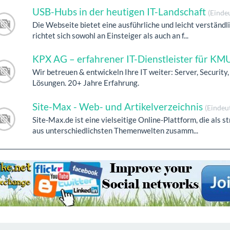
USB-Hubs in der heutigen IT-Landschaft
(Einde
Die Webseite bietet eine ausführliche und leicht verständ
richtet sich sowohl an Einsteiger als auch an f...
KPX AG – erfahrener IT-Dienstleister für KM
Wir betreuen & entwickeln Ihre IT weiter: Server, Security, 
Lösungen. 20+ Jahre Erfahrung.
Site-Max - Web- und Artikelverzeichnis
(Eindeu
Site-Max.de ist eine vielseitige Online-Plattform, die als
aus unterschiedlichsten Themenwelten zusamm...