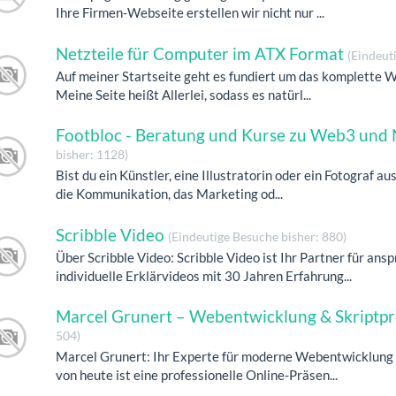
Ihre Firmen-Webseite erstellen wir nicht nur ...
Netzteile für Computer im ATX Format
(Eindeut
Auf meiner Startseite geht es fundiert um das komplette 
Meine Seite heißt Allerlei, sodass es natürl...
Footbloc - Beratung und Kurse zu Web3 und 
bisher: 1128)
Bist du ein Künstler, eine Illustratorin oder ein Fotograf au
die Kommunikation, das Marketing od...
Scribble Video
(Eindeutige Besuche bisher: 880)
Über Scribble Video: Scribble Video ist Ihr Partner für a
individuelle Erklärvideos mit 30 Jahren Erfahrung...
Marcel Grunert – Webentwicklung & Skript
504)
Marcel Grunert: Ihr Experte für moderne Webentwicklung 
von heute ist eine professionelle Online-Präsen...