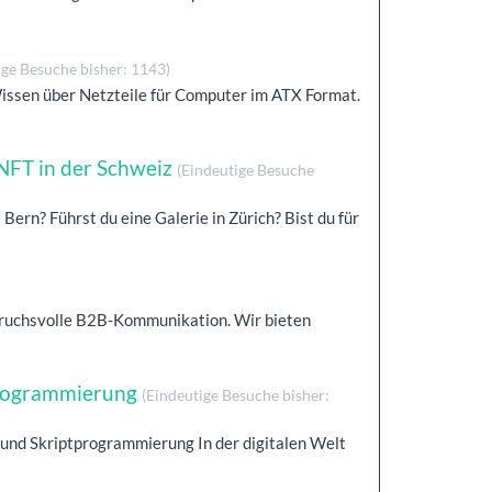
ige Besuche bisher: 1143)
Wissen über Netzteile für Computer im ATX Format.
NFT in der Schweiz
(Eindeutige Besuche
s Bern? Führst du eine Galerie in Zürich? Bist du für
nspruchsvolle B2B-Kommunikation. Wir bieten
programmierung
(Eindeutige Besuche bisher:
und Skriptprogrammierung In der digitalen Welt