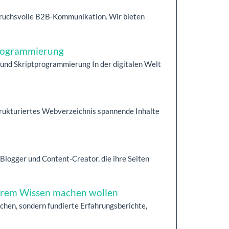
nspruchsvolle B2B-Kommunikation. Wir bieten
programmierung
und Skriptprogrammierung In der digitalen Welt
 strukturiertes Webverzeichnis spannende Inhalte
Blogger und Content-Creator, die ihre Seiten
 ihrem Wissen machen wollen
hen, sondern fundierte Erfahrungsberichte,