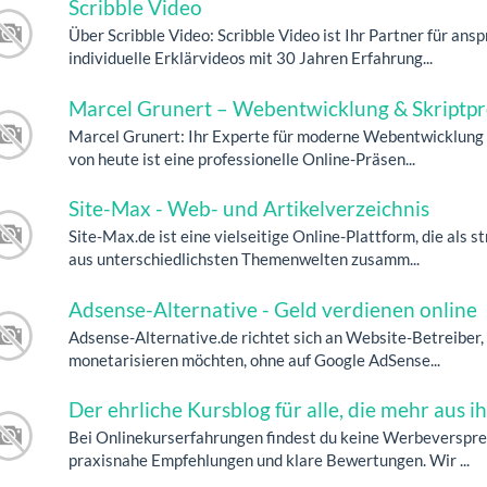
Scribble Video
Über Scribble Video: Scribble Video ist Ihr Partner für a
individuelle Erklärvideos mit 30 Jahren Erfahrung...
Marcel Grunert – Webentwicklung & Skript
Marcel Grunert: Ihr Experte für moderne Webentwicklung 
von heute ist eine professionelle Online-Präsen...
Site-Max - Web- und Artikelverzeichnis
Site-Max.de ist eine vielseitige Online-Plattform, die als
aus unterschiedlichsten Themenwelten zusamm...
Adsense-Alternative - Geld verdienen online
Adsense-Alternative.de richtet sich an Website-Betreiber, 
monetarisieren möchten, ohne auf Google AdSense...
Der ehrliche Kursblog für alle, die mehr aus
Bei Onlinekurserfahrungen findest du keine Werbeversprec
praxisnahe Empfehlungen und klare Bewertungen. Wir ...