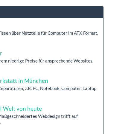
Wissen über Netzteile für Computer im ATX Format.
r
trem niedrige Preise für ansprechende Websites.
rkstatt in München
 Reparaturen, z.B. PC, Notebook, Computer, Laptop
I Welt von heute
Maßgeschneidertes Webdesign trifft auf
.