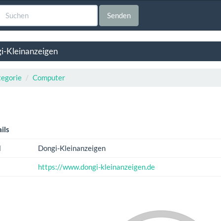
Senden
i-Kleinanzeigen
egorie
Computer
ils
l
Dongi-Kleinanzeigen
https://www.dongi-kleinanzeigen.de