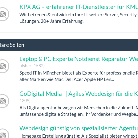
KPX AG – erfahrener IT-Dienstleister für KMU
Wir betreuen & entwickeln Ihre IT weiter: Server, Security, 
Lösungen. 20+ Jahre Erfahrung.
läre Seiten
Laptop & PC Experte Notdienst Reparatur We
bisher: 1582)
Speed IT in München bietet als Experte für professionelle
aller Marken wie Mac Dell Acer Apple HP Len...
GoDigital Media | Agiles Webdesign für die 
1209)
Als Digitalagentur bewegen wir Menschen in die Zukunft. 
umfassende digitale Strategien. Ihr Vordenker und Wegbe..
Webdesign günstig von spezialisierter Agent
Homepage Erstellung günstig: Als Spezialist bieten wir ex