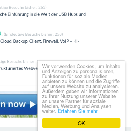
utige Besuche bisher: 263)
liche Einführung in die Welt der USB Hubs und
U.
(Eindeutige Besuche bisher: 258)
Cloud, Backup, Client, Firewall, VoIP + KI-
tige Besuche bisher: 160)
Wir verwenden Cookies, um Inhalte
 strukturiertes Webverzeichnis spannende Inhalte
und Anzeigen zu personalisieren,
Funktionen für soziale Medien
anbieten zu können und die Zugriffe
auf unsere Website zu analysieren.
Außerdem geben wir Informationen
zu Ihrer Nutzung unserer Website
an unsere Partner für soziale
Medien, Werbung und Analysen
weiter.
Erfahren Sie mehr
OK