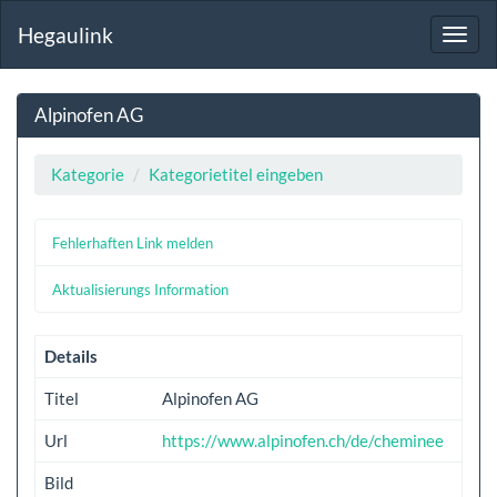
Hegaulink
Toggl
navig
Alpinofen AG
Kategorie
Kategorietitel eingeben
Fehlerhaften Link melden
Aktualisierungs Information
Details
Titel
Alpinofen AG
Url
https://www.alpinofen.ch/de/cheminee
Bild