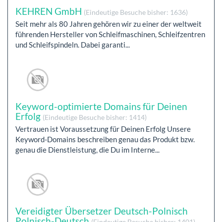
KEHREN GmbH
(Eindeutige Besuche bisher: 1636)
Seit mehr als 80 Jahren gehören wir zu einer der weltweit
führenden Hersteller von Schleifmaschinen, Schleifzentren
und Schleifspindeln. Dabei garanti...
Keyword-optimierte Domains für Deinen
Erfolg
(Eindeutige Besuche bisher: 1414)
Vertrauen ist Voraussetzung für Deinen Erfolg Unsere
Keyword-Domains beschreiben genau das Produkt bzw.
genau die Dienstleistung, die Du im Interne...
Vereidigter Übersetzer Deutsch-Polnisch
Polnisch-Deutsch
(Eindeutige Besuche bisher: 1401)