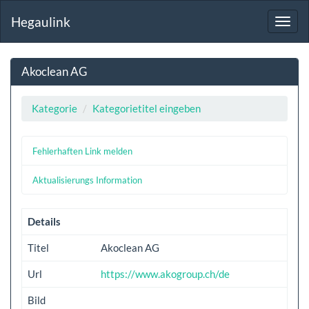
Hegaulink
Toggl
navig
Akoclean AG
Kategorie
Kategorietitel eingeben
Fehlerhaften Link melden
Aktualisierungs Information
Details
Titel
Akoclean AG
Url
https://www.akogroup.ch/de
Bild