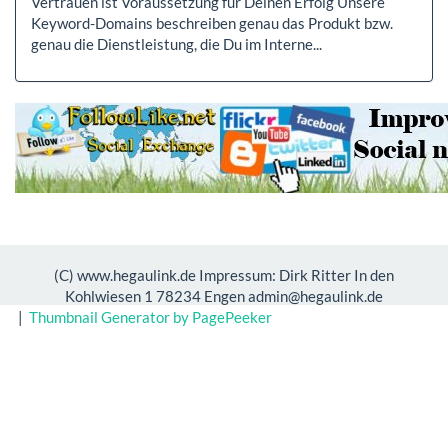
Vertrauen ist Voraussetzung für Deinen Erfolg Unsere
Keyword-Domains beschreiben genau das Produkt bzw.
genau die Dienstleistung, die Du im Interne...
(C) www.hegaulink.de Impressum: Dirk Ritter In den
Kohlwiesen 1 78234 Engen admin@hegaulink.de
|
Thumbnail Generator by PagePeeker