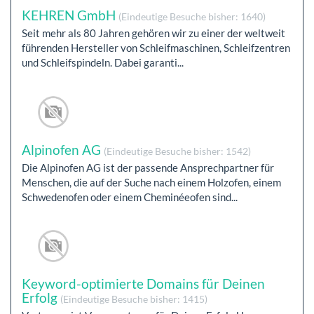
KEHREN GmbH
(Eindeutige Besuche bisher: 1640)
Seit mehr als 80 Jahren gehören wir zu einer der weltweit
führenden Hersteller von Schleifmaschinen, Schleifzentren
und Schleifspindeln. Dabei garanti...
Alpinofen AG
(Eindeutige Besuche bisher: 1542)
Die Alpinofen AG ist der passende Ansprechpartner für
Menschen, die auf der Suche nach einem Holzofen, einem
Schwedenofen oder einem Cheminéeofen sind...
Keyword-optimierte Domains für Deinen
Erfolg
(Eindeutige Besuche bisher: 1415)