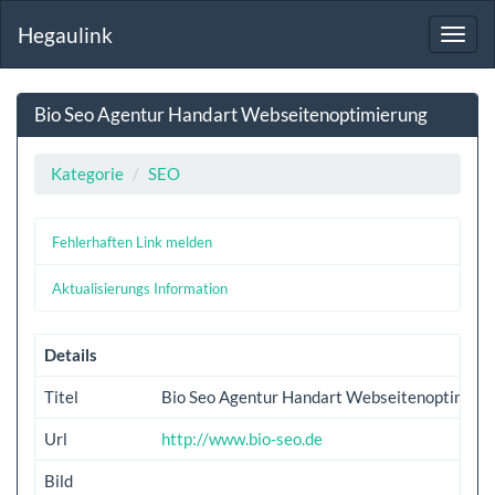
Hegaulink
Toggl
navig
Bio Seo Agentur Handart Webseitenoptimierung
Kategorie
SEO
Fehlerhaften Link melden
Aktualisierungs Information
Details
Titel
Bio Seo Agentur Handart Webseitenoptimier
Url
http://www.bio-seo.de
Bild