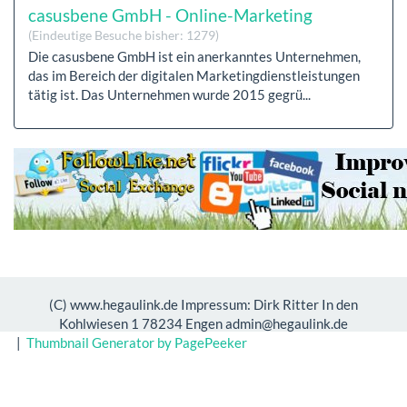
casusbene GmbH - Online-Marketing
(Eindeutige Besuche bisher: 1279)
Die casusbene GmbH ist ein anerkanntes Unternehmen,
das im Bereich der digitalen Marketingdienstleistungen
tätig ist. Das Unternehmen wurde 2015 gegrü...
(C) www.hegaulink.de Impressum: Dirk Ritter In den
Kohlwiesen 1 78234 Engen admin@hegaulink.de
|
Thumbnail Generator by PagePeeker