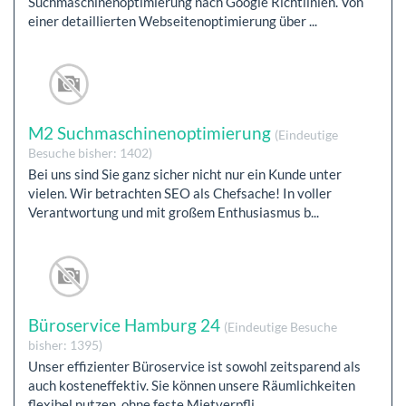
Suchmaschinenoptimierung nach Google Richtlinien. Von
einer detaillierten Webseitenoptimierung über ...
M2 Suchmaschinenoptimierung
(Eindeutige
Besuche bisher: 1402)
Bei uns sind Sie ganz sicher nicht nur ein Kunde unter
vielen. Wir betrachten SEO als Chefsache! In voller
Verantwortung und mit großem Enthusiasmus b...
Büroservice Hamburg 24
(Eindeutige Besuche
bisher: 1395)
Unser effizienter Büroservice ist sowohl zeitsparend als
auch kosteneffektiv. Sie können unsere Räumlichkeiten
flexibel nutzen, ohne feste Mietverpfli...