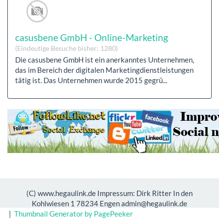
casusbene GmbH - Online-Marketing
(Eindeutige Besuche bisher: 1280)
Die casusbene GmbH ist ein anerkanntes Unternehmen,
das im Bereich der digitalen Marketingdienstleistungen
tätig ist. Das Unternehmen wurde 2015 gegrü...
(C) www.hegaulink.de Impressum: Dirk Ritter In den
Kohlwiesen 1 78234 Engen admin@hegaulink.de
|
Thumbnail Generator by PagePeeker