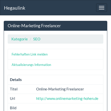
Hegaulink
Toggl
navig
Online-Marketing Freelancer
Kategorie
SEO
Fehlerhaften Link melden
Aktualisierungs Information
Details
Titel
Online-Marketing Freelancer
Url
http://www.onlinemarketing-hohen.de
Bild