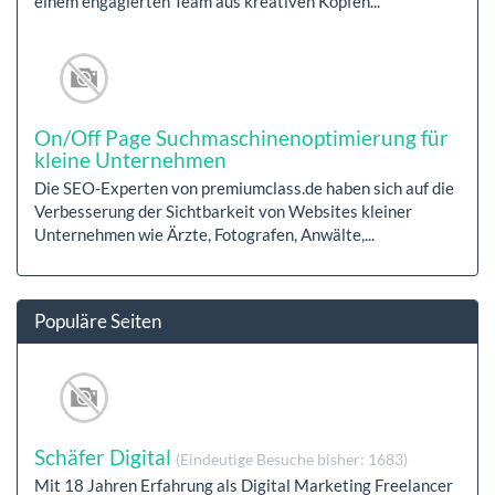
einem engagierten Team aus kreativen Köpfen...
On/Off Page Suchmaschinenoptimierung für
kleine Unternehmen
Die SEO-Experten von premiumclass.de haben sich auf die
Verbesserung der Sichtbarkeit von Websites kleiner
Unternehmen wie Ärzte, Fotografen, Anwälte,...
Populäre Seiten
Schäfer Digital
(Eindeutige Besuche bisher: 1683)
Mit 18 Jahren Erfahrung als Digital Marketing Freelancer