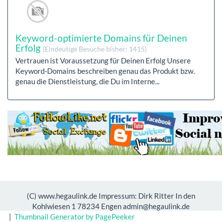
Keyword-optimierte Domains für Deinen
Erfolg
(Eindeutige Besuche bisher: 1415)
Vertrauen ist Voraussetzung für Deinen Erfolg Unsere
Keyword-Domains beschreiben genau das Produkt bzw.
genau die Dienstleistung, die Du im Interne...
(C) www.hegaulink.de Impressum: Dirk Ritter In den
Kohlwiesen 1 78234 Engen admin@hegaulink.de
|
Thumbnail Generator by PagePeeker