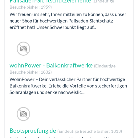
Palisaden-Sichtschutzelemente
(Eindeutige
Besuche bisher: 1959)
Wir freuen uns sehr, Ihnen mitteilen zu können, dass unser
neuer Shop für hochwertigen Palisaden-Sichtschutz
eröffnet hat! Unser Schwerpunkt liegt auf...
wohnPower - Balkonkraftwerke
(Eindeutige
Besuche bisher: 1832)
WohnPower – Dein verlässlicher Partner für hochwertige
Balkonkraftwerke. Erlebe die Vorteile von steckerfertigen
Solaranlagen und senke nachweislic...
Bootspruefung.de
(Eindeutige Besuche bisher: 1813)