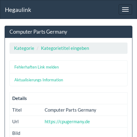
Hegaulink
Toggl
navig
Computer Parts Germany
Kategorie
Kategorietitel eingeben
Fehlerhaften Link melden
Aktualisierungs Information
Details
Titel
Computer Parts Germany
Url
https://cpugermany.de
Bild