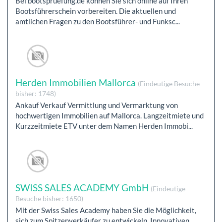
Bei bootspruefung.de können Sie sich online auf Ihren
Bootsführerschein vorbereiten. Die aktuellen und
amtlichen Fragen zu den Bootsführer- und Funksc...
Herden Immobilien Mallorca
(Eindeutige Besuche
bisher: 1748)
Ankauf Verkauf Vermittlung und Vermarktung von
hochwertigen Immobilien auf Mallorca. Langzeitmiete und
Kurzzeitmiete ETV unter dem Namen Herden Immobi...
SWISS SALES ACADEMY GmbH
(Eindeutige
Besuche bisher: 1650)
Mit der Swiss Sales Academy haben Sie die Möglichkeit,
sich zum Spitzenverkäufer zu entwickeln. Innovativen