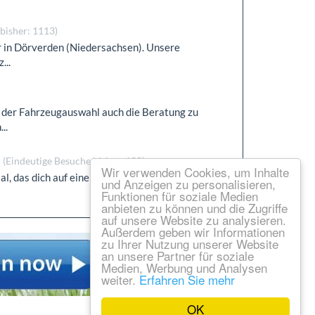
bisher: 1113)
r in Dörverden (Niedersachsen). Unsere
...
der Fahrzeugauswahl auch die Beratung zu
..
e
(Eindeutige Besuche bisher: 130)
Wir verwenden Cookies, um Inhalte
al, das dich auf eine inspirierende
und Anzeigen zu personalisieren,
Funktionen für soziale Medien
anbieten zu können und die Zugriffe
auf unsere Website zu analysieren.
Außerdem geben wir Informationen
zu Ihrer Nutzung unserer Website
an unsere Partner für soziale
Medien, Werbung und Analysen
weiter.
Erfahren Sie mehr
OK