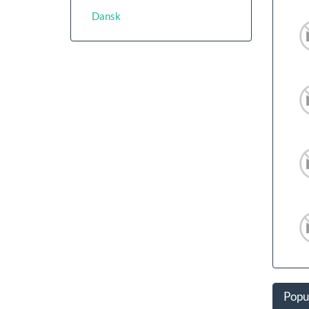
Dansk
Popu