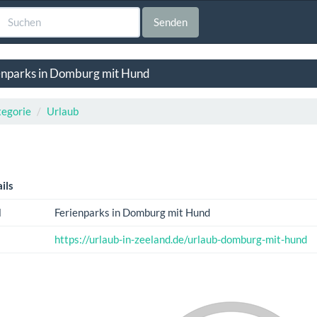
Senden
enparks in Domburg mit Hund
egorie
Urlaub
ils
l
Ferienparks in Domburg mit Hund
https://urlaub-in-zeeland.de/urlaub-domburg-mit-hund