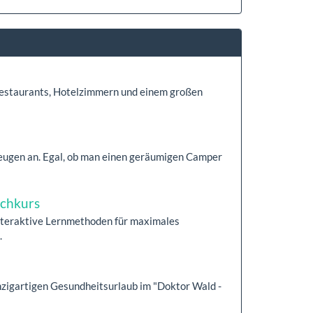
estaurants, Hotelzimmern und einem großen
zeugen an. Egal, ob man einen geräumigen Camper
achkurs
Interaktive Lernmethoden für maximales
.
inzigartigen Gesundheitsurlaub im "Doktor Wald -