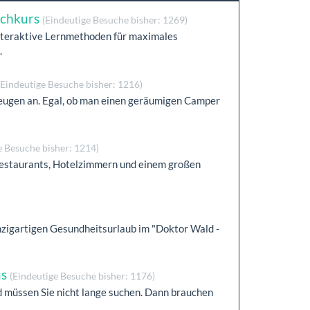
achkurs
(Eindeutige Besuche bisher: 1269)
Interaktive Lernmethoden für maximales
.
(Eindeutige Besuche bisher: 1216)
zeugen an. Egal, ob man einen geräumigen Camper
e Besuche bisher: 1214)
estaurants, Hotelzimmern und einem großen
inzigartigen Gesundheitsurlaub im "Doktor Wald -
us
(Eindeutige Besuche bisher: 1176)
 müssen Sie nicht lange suchen. Dann brauchen