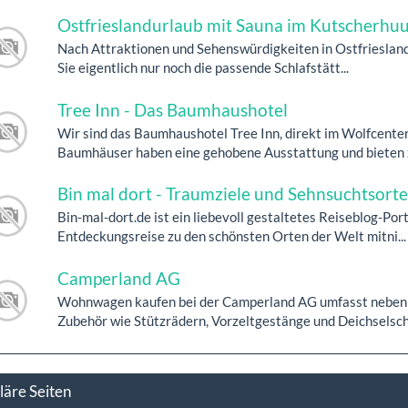
Ostfrieslandurlaub mit Sauna im Kutscherhu
Nach Attraktionen und Sehenswürdigkeiten in Ostfriesland
Sie eigentlich nur noch die passende Schlafstätt...
Tree Inn - Das Baumhaushotel
Wir sind das Baumhaushotel Tree Inn, direkt im Wolfcente
Baumhäuser haben eine gehobene Ausstattung und bieten z
Bin mal dort - Traumziele und Sehnsuchtsorte
Bin-mal-dort.de ist ein liebevoll gestaltetes Reiseblog-Port
Entdeckungsreise zu den schönsten Orten der Welt mitni...
Camperland AG
Wohnwagen kaufen bei der Camperland AG umfasst neben 
Zubehör wie Stützrädern, Vorzeltgestänge und Deichselsch.
läre Seiten