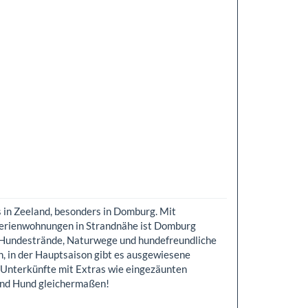
 in Zeeland, besonders in Domburg. Mit
Ferienwohnungen in Strandnähe ist Domburg
te Hundestrände, Naturwege und hundefreundliche
n, in der Hauptsaison gibt es ausgewiesene
Unterkünfte mit Extras wie eingezäunten
und Hund gleichermaßen!