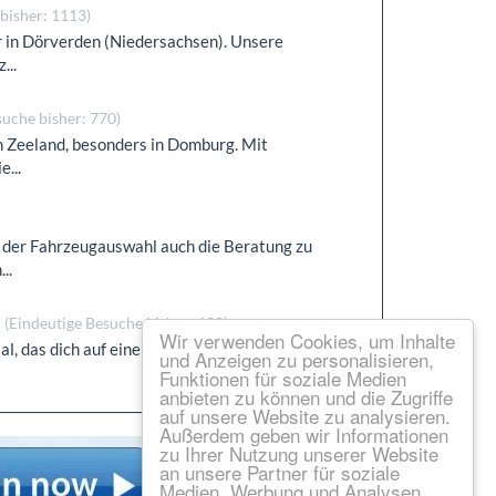
bisher: 1113)
r in Dörverden (Niedersachsen). Unsere
...
suche bisher: 770)
n Zeeland, besonders in Domburg. Mit
...
der Fahrzeugauswahl auch die Beratung zu
..
e
(Eindeutige Besuche bisher: 130)
Wir verwenden Cookies, um Inhalte
al, das dich auf eine inspirierende
und Anzeigen zu personalisieren,
Funktionen für soziale Medien
anbieten zu können und die Zugriffe
auf unsere Website zu analysieren.
Außerdem geben wir Informationen
zu Ihrer Nutzung unserer Website
an unsere Partner für soziale
Medien, Werbung und Analysen