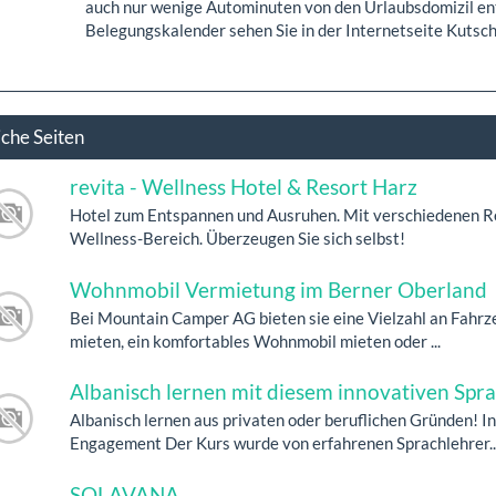
auch nur wenige Autominuten von den Urlaubsdomizil ent
Belegungskalender sehen Sie in der Internetseite Kutsc
iche Seiten
revita - Wellness Hotel & Resort Harz
Hotel zum Entspannen und Ausruhen. Mit verschiedenen R
Wellness-Bereich. Überzeugen Sie sich selbst!
Wohnmobil Vermietung im Berner Oberland
Bei Mountain Camper AG bieten sie eine Vielzahl an Fahr
mieten, ein komfortables Wohnmobil mieten oder ...
Albanisch lernen mit diesem innovativen Spr
Albanisch lernen aus privaten oder beruflichen Gründen! 
Engagement Der Kurs wurde von erfahrenen Sprachlehrer..
SOLAVANA