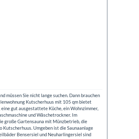
nd müssen Sie nicht lange suchen. Dann brauchen
Ferienwohnung Kutscherhuus mit 105 qm bietet
, eine gut ausgestattete Küche, ein Wohnzimmer,
aschmaschine und Wäschetrockner. Im
ie große Gartensauna mit Münzbetrieb, die
Wo Kutscherhuus. Umgeben ist die Saunaanlage
ilbäder Bensersiel und Neuharlingersiel sind