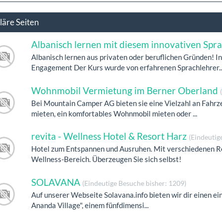
läre Seiten
Albanisch lernen mit diesem innovativen Spr
Albanisch lernen aus privaten oder beruflichen Gründen! 
Engagement Der Kurs wurde von erfahrenen Sprachlehrer..
Wohnmobil Vermietung im Berner Oberland
Bei Mountain Camper AG bieten sie eine Vielzahl an Fahr
mieten, ein komfortables Wohnmobil mieten oder ...
revita - Wellness Hotel & Resort Harz
(Eindeutig
Hotel zum Entspannen und Ausruhen. Mit verschiedenen R
Wellness-Bereich. Überzeugen Sie sich selbst!
SOLAVANA
(Eindeutige Besuche bisher: 1209)
Auf unserer Webseite Solavana.info bieten wir dir einen e
Ananda Village", einem fünfdimensi...