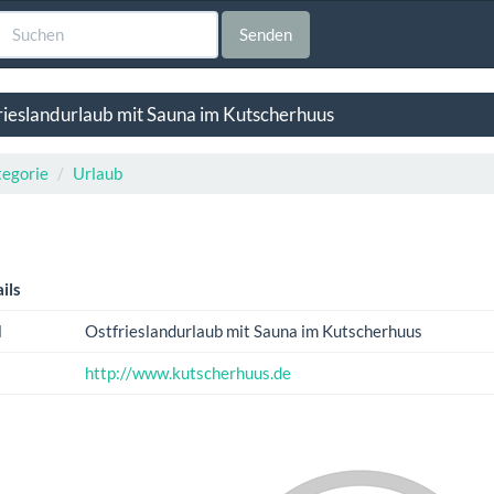
Senden
rieslandurlaub mit Sauna im Kutscherhuus
egorie
Urlaub
ils
l
Ostfrieslandurlaub mit Sauna im Kutscherhuus
http://www.kutscherhuus.de