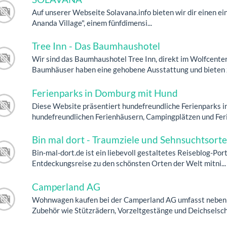
Auf unserer Webseite Solavana.info bieten wir dir einen e
Ananda Village", einem fünfdimensi...
Tree Inn - Das Baumhaushotel
Wir sind das Baumhaushotel Tree Inn, direkt im Wolfcente
Baumhäuser haben eine gehobene Ausstattung und bieten z
Ferienparks in Domburg mit Hund
Diese Website präsentiert hundefreundliche Ferienparks i
hundefreundlichen Ferienhäusern, Campingplätzen und Ferie
Bin mal dort - Traumziele und Sehnsuchtsorte
Bin-mal-dort.de ist ein liebevoll gestaltetes Reiseblog-Port
Entdeckungsreise zu den schönsten Orten der Welt mitni...
Camperland AG
Wohnwagen kaufen bei der Camperland AG umfasst neben 
Zubehör wie Stützrädern, Vorzeltgestänge und Deichselsch.