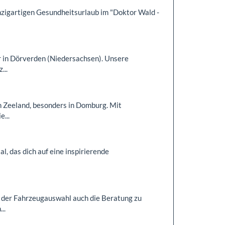
inzigartigen Gesundheitsurlaub im "Doktor Wald -
r in Dörverden (Niedersachsen). Unsere
...
n Zeeland, besonders in Domburg. Mit
...
al, das dich auf eine inspirierende
der Fahrzeugauswahl auch die Beratung zu
..