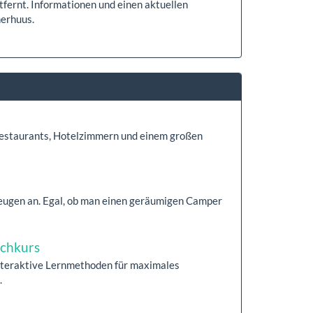
fernt. Informationen und einen aktuellen
herhuus.
estaurants, Hotelzimmern und einem großen
zeugen an. Egal, ob man einen geräumigen Camper
achkurs
Interaktive Lernmethoden für maximales
.