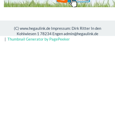
(C) www.hegaulink.de Impressum: Dirk Ritter In den
Kohlwiesen 1 78234 Engen admin@hegaulink.de
|
Thumbnail Generator by PagePeeker