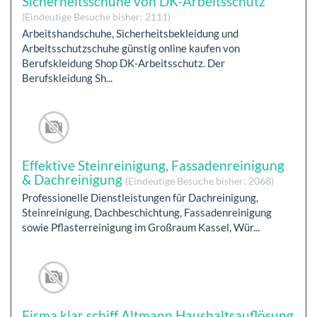
Sicherheitsschuhe von DK-Arbeitsschutz
(Eindeutige Besuche bisher: 2111)
Arbeitshandschuhe, Sicherheitsbekleidung und
Arbeitsschutzschuhe günstig online kaufen von
Berufskleidung Shop DK-Arbeitsschutz. Der
Berufskleidung Sh...
Effektive Steinreinigung, Fassadenreinigung
& Dachreinigung
(Eindeutige Besuche bisher: 2068)
Professionelle Dienstleistungen für Dachreinigung,
Steinreinigung, Dachbeschichtung, Fassadenreinigung
sowie Pflasterreinigung im Großraum Kassel, Wür...
Firma klar schiff Altmann Haushaltsauflösung