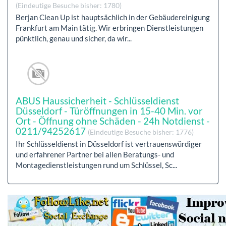
(Eindeutige Besuche bisher: 1780)
Berjan Clean Up ist hauptsächlich in der Gebäudereinigung
Frankfurt am Main tätig. Wir erbringen Dienstleistungen
pünktlich, genau und sicher, da wir...
ABUS Haussicherheit - Schlüsseldienst
Düsseldorf - Türöffnungen in 15-40 Min. vor
Ort - Öffnung ohne Schäden - 24h Notdienst -
0211/94252617
(Eindeutige Besuche bisher: 1776)
Ihr Schlüsseldienst in Düsseldorf ist vertrauenswürdiger
und erfahrener Partner bei allen Beratungs- und
Montagedienstleistungen rund um Schlüssel, Sc...