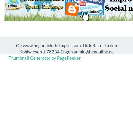
(C) www.hegaulink.de Impressum: Dirk Ritter In den
Kohlwiesen 1 78234 Engen admin@hegaulink.de
|
Thumbnail Generator by PagePeeker