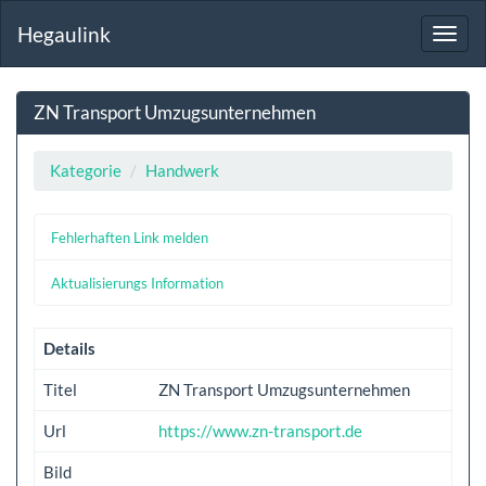
Hegaulink
Toggl
navig
ZN Transport Umzugsunternehmen
Kategorie
Handwerk
Fehlerhaften Link melden
Aktualisierungs Information
Details
Titel
ZN Transport Umzugsunternehmen
Url
https://www.zn-transport.de
Bild