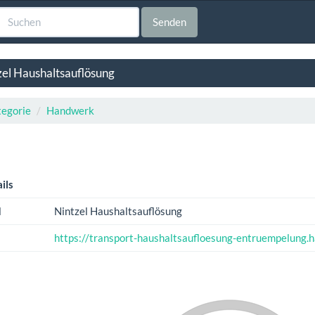
Senden
zel Haushaltsauflösung
egorie
Handwerk
ils
l
Nintzel Haushaltsauflösung
https://transport-haushaltsaufloesung-entruempelung.