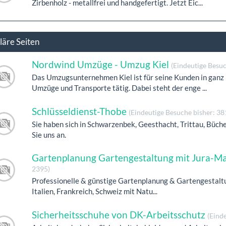
Zirbenholz - metallfrei und handgefertigt. Jetzt Eic...
läre Seiten
Nordwind Umzüge - Umzug Kiel
(Eindeutige Besuc
Das Umzugsunternehmen Kiel ist für seine Kunden in ganz
Umzüge und Transporte tätig. Dabei steht der enge ...
Schlüsseldienst-Thobe
(Eindeutige Besuche bisher: 38
Sie haben sich in Schwarzenbek, Geesthacht, Trittau, Büc
Sie uns an.
Gartenplanung Gartengestaltung mit Jura-M
2395)
Professionelle & günstige Gartenplanung & Gartengestaltun
Italien, Frankreich, Schweiz mit Natu...
Sicherheitsschuhe von DK-Arbeitsschutz
(Eind