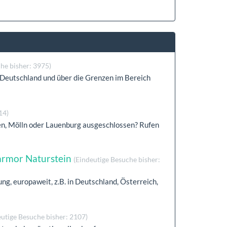
he bisher: 3975)
 Deutschland und über die Grenzen im Bereich
14)
hen, Mölln oder Lauenburg ausgeschlossen? Rufen
armor Naturstein
(Eindeutige Besuche bisher:
g, europaweit, z.B. in Deutschland, Österreich,
eutige Besuche bisher: 2107)