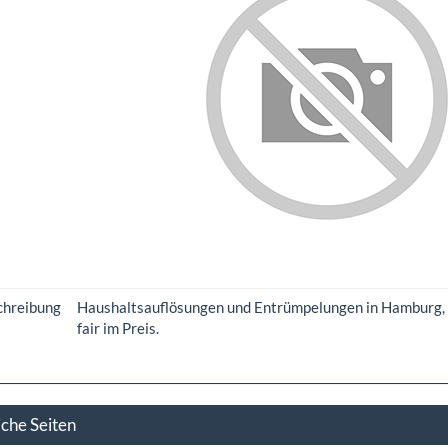
chreibung
Haushaltsauflösungen und Entrümpelungen in Hamburg, mi
fair im Preis.
iche Seiten