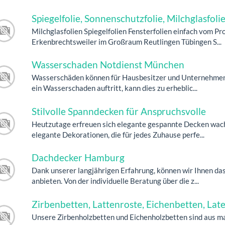
Spiegelfolie, Sonnenschutzfolie, Milchglasfol
Milchglasfolien Spiegelfolien Fensterfolien einfach vom Pro
Erkenbrechtsweiler im Großraum Reutlingen Tübingen S...
Wasserschaden Notdienst München
Wasserschäden können für Hausbesitzer und Unternehmen 
ein Wasserschaden auftritt, kann dies zu erheblic...
Stilvolle Spanndecken für Anspruchsvolle
Heutzutage erfreuen sich elegante gespannte Decken wachs
elegante Dekorationen, die für jedes Zuhause perfe...
Dachdecker Hamburg
Dank unserer langjährigen Erfahrung, können wir Ihnen d
anbieten. Von der individuelle Beratung über die z...
Zirbenbetten, Lattenroste, Eichenbetten, Lat
Unsere Zirbenholzbetten und Eichenholzbetten sind aus m