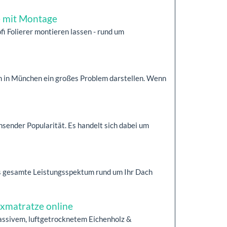
ie mit Montage
fi Folierer montieren lassen - rund um
in München ein großes Problem darstellen. Wenn
ender Popularität. Es handelt sich dabei um
as gesamte Leistungsspektum rund um Ihr Dach
exmatratze online
assivem, luftgetrocknetem Eichenholz &