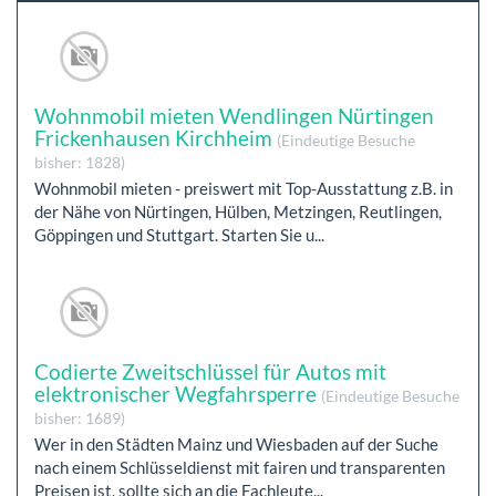
Wohnmobil mieten Wendlingen Nürtingen
Frickenhausen Kirchheim
(Eindeutige Besuche
bisher: 1828)
Wohnmobil mieten - preiswert mit Top-Ausstattung z.B. in
der Nähe von Nürtingen, Hülben, Metzingen, Reutlingen,
Göppingen und Stuttgart. Starten Sie u...
Codierte Zweitschlüssel für Autos mit
elektronischer Wegfahrsperre
(Eindeutige Besuche
bisher: 1689)
Wer in den Städten Mainz und Wiesbaden auf der Suche
nach einem Schlüsseldienst mit fairen und transparenten
Preisen ist, sollte sich an die Fachleute...