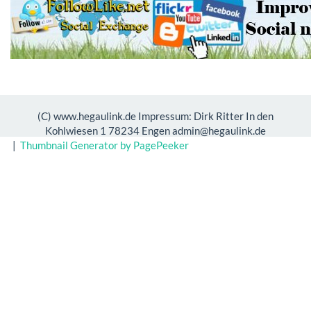
(C) www.hegaulink.de Impressum: Dirk Ritter In den
Kohlwiesen 1 78234 Engen admin@hegaulink.de
|
Thumbnail Generator by PagePeeker