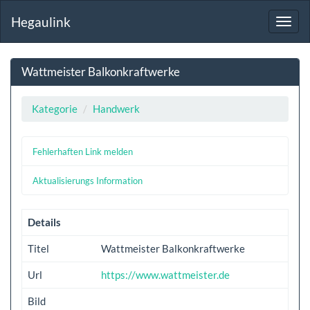
Hegaulink
Toggl
navig
Wattmeister Balkonkraftwerke
Kategorie
Handwerk
Fehlerhaften Link melden
Aktualisierungs Information
Details
Titel
Wattmeister Balkonkraftwerke
Url
https://www.wattmeister.de
Bild