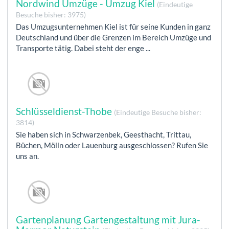
Nordwind Umzüge - Umzug Kiel
(Eindeutige
Besuche bisher: 3975)
Das Umzugsunternehmen Kiel ist für seine Kunden in ganz
Deutschland und über die Grenzen im Bereich Umzüge und
Transporte tätig. Dabei steht der enge ...
Schlüsseldienst-Thobe
(Eindeutige Besuche bisher:
3814)
Sie haben sich in Schwarzenbek, Geesthacht, Trittau,
Büchen, Mölln oder Lauenburg ausgeschlossen? Rufen Sie
uns an.
Gartenplanung Gartengestaltung mit Jura-