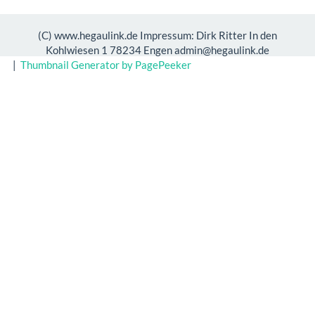
(C) www.hegaulink.de Impressum: Dirk Ritter In den
Kohlwiesen 1 78234 Engen admin@hegaulink.de
|
Thumbnail Generator by PagePeeker