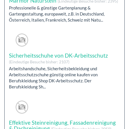
Marmor Naturstein
(Eindeutige Besuche bisher: 2395)
Professionelle & günstige Gartenplanung &
Gartengestaltung, europaweit, z.B. in Deutschland,
Österreich, Italien, Frankreich, Schweiz mit Natu...
Sicherheitsschuhe von DK-Arbeitsschutz
(Eindeutige Besuche bisher: 2107)
Arbeitshandschuhe, Sicherheitsbekleidung und
Arbeitsschutzschuhe günstig online kaufen von
Berufskleidung Shop DK-Arbeitsschutz. Der
Berufskleidung Sh...
Effektive Steinreinigung, Fassadenreinigung
& Dachreinigung
(Eindeutige Besuche bisher: 2059)