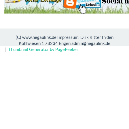
(C) www.hegaulink.de Impressum: Dirk Ritter In den
Kohlwiesen 1 78234 Engen admin@hegaulink.de
|
Thumbnail Generator by PagePeeker