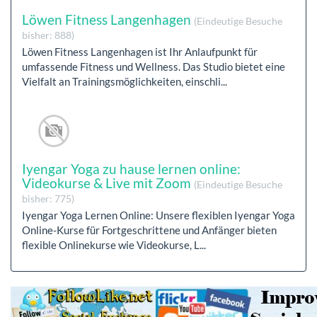
Löwen Fitness Langenhagen
(Eindeutige Besuche
bisher: 888)
Löwen Fitness Langenhagen ist Ihr Anlaufpunkt für
umfassende Fitness und Wellness. Das Studio bietet eine
Vielfalt an Trainingsmöglichkeiten, einschli...
Iyengar Yoga zu hause lernen online:
Videokurse & Live mit Zoom
(Eindeutige Besuche
bisher: 775)
Iyengar Yoga Lernen Online: Unsere flexiblen Iyengar Yoga
Online-Kurse für Fortgeschrittene und Anfänger bieten
flexible Onlinekurse wie Videokurse, L...