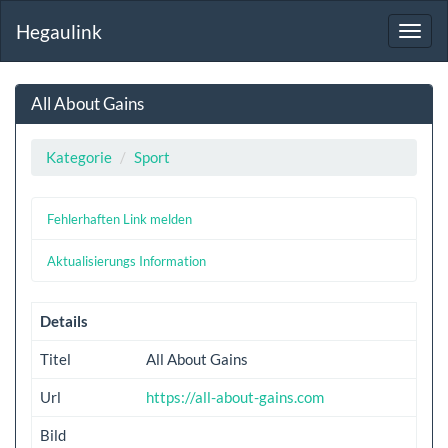
Hegaulink
Toggl
navig
All About Gains
Kategorie
Sport
Fehlerhaften Link melden
Aktualisierungs Information
Details
Titel
All About Gains
Url
https://all-about-gains.com
Bild