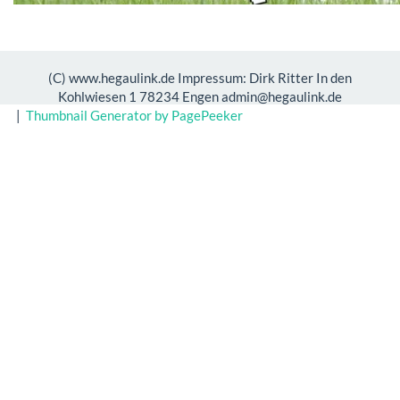
(C) www.hegaulink.de Impressum: Dirk Ritter In den
Kohlwiesen 1 78234 Engen admin@hegaulink.de
|
Thumbnail Generator by PagePeeker