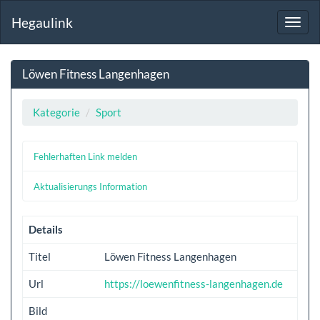
Hegaulink
Toggl
navig
Löwen Fitness Langenhagen
Kategorie
Sport
Fehlerhaften Link melden
Aktualisierungs Information
Details
Titel
Löwen Fitness Langenhagen
Url
https://loewenfitness-langenhagen.de
Bild