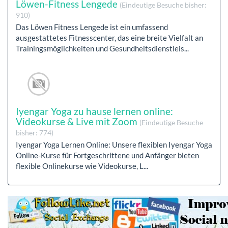
Löwen-Fitness Lengede
(Eindeutige Besuche bisher:
910)
Das Löwen Fitness Lengede ist ein umfassend
ausgestattetes Fitnesscenter, das eine breite Vielfalt an
Trainingsmöglichkeiten und Gesundheitsdienstleis...
Iyengar Yoga zu hause lernen online:
Videokurse & Live mit Zoom
(Eindeutige Besuche
bisher: 774)
Iyengar Yoga Lernen Online: Unsere flexiblen Iyengar Yoga
Online-Kurse für Fortgeschrittene und Anfänger bieten
flexible Onlinekurse wie Videokurse, L...