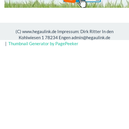
(C) www.hegaulink.de Impressum: Dirk Ritter In den
Kohlwiesen 1 78234 Engen admin@hegaulink.de
|
Thumbnail Generator by PagePeeker