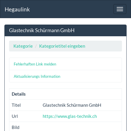
Hegaulink
Toggl
navig
Glastechnik Schürmann GmbH
Kategorie
Kategorietitel eingeben
Fehlerhaften Link melden
Aktualisierungs Information
Details
Titel
Glastechnik Schürmann GmbH
Url
https://www.glas-technik.ch
Bild