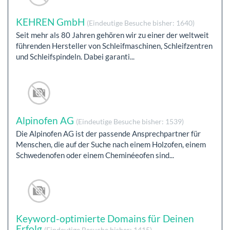
KEHREN GmbH
(Eindeutige Besuche bisher: 1640)
Seit mehr als 80 Jahren gehören wir zu einer der weltweit
führenden Hersteller von Schleifmaschinen, Schleifzentren
und Schleifspindeln. Dabei garanti...
Alpinofen AG
(Eindeutige Besuche bisher: 1539)
Die Alpinofen AG ist der passende Ansprechpartner für
Menschen, die auf der Suche nach einem Holzofen, einem
Schwedenofen oder einem Cheminéeofen sind...
Keyword-optimierte Domains für Deinen
Erfolg
(Eindeutige Besuche bisher: 1415)