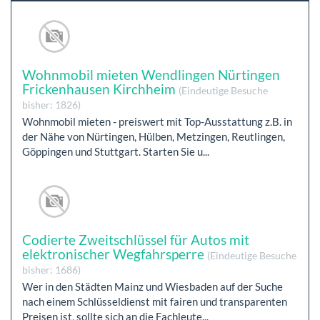
Wohnmobil mieten Wendlingen Nürtingen
Frickenhausen Kirchheim
(Eindeutige Besuche
bisher: 1826)
Wohnmobil mieten - preiswert mit Top-Ausstattung z.B. in
der Nähe von Nürtingen, Hülben, Metzingen, Reutlingen,
Göppingen und Stuttgart. Starten Sie u...
Codierte Zweitschlüssel für Autos mit
elektronischer Wegfahrsperre
(Eindeutige Besuche
bisher: 1686)
Wer in den Städten Mainz und Wiesbaden auf der Suche
nach einem Schlüsseldienst mit fairen und transparenten
Preisen ist, sollte sich an die Fachleute...