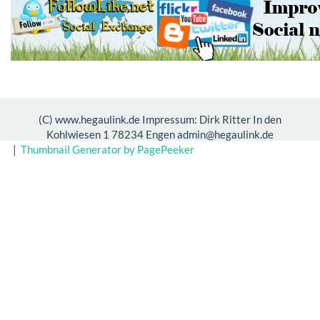
(C) www.hegaulink.de Impressum: Dirk Ritter In den
Kohlwiesen 1 78234 Engen admin@hegaulink.de
|
Thumbnail Generator by PagePeeker