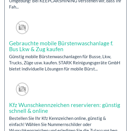
Umgebung! Bei KEEPCARSHINING verstehen wir, dass Ihr
Fah...
Gebrauchte mobile Bürstenwaschanlage f.
Bus Lkw & Zug kaufen
Günstig mobile Bürstenwaschanlagen für Busse, Lkw,
Trucks, Züge usw. kaufen. STARK Reinigungsgeräte GmbH
bietet individuelle Lösungen für mobile Bürst...
Kfz Wunschkennzeichen reservieren: günstig
schnell & online
Bestellen Sie Ihr Kfz Kennzeichen online, günstig &
einfach! Wählen Sie Nummernschilder oder
Wunschkennzeichen und erledigen Sie die Zulassung beq...