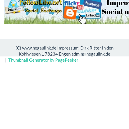
(C) www.hegaulink.de Impressum: Dirk Ritter In den
Kohlwiesen 1 78234 Engen admin@hegaulink.de
|
Thumbnail Generator by PagePeeker